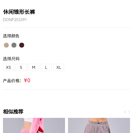
休闲锥形长裤
DDNP253391
选择颜色
选择尺码
XS
S
M
L
XL
¥0
产品价格：
相似推荐