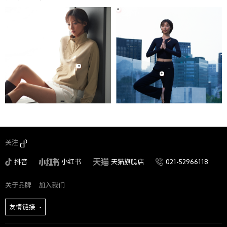
关注
抖音
小红书
天猫旗舰店
021-52966118
关于品牌
加入我们
友情链接