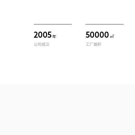
2005
50000
年
㎡
公司成立
工厂面积