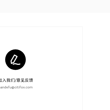
加入我们/意见反馈
handefu@citifox.com