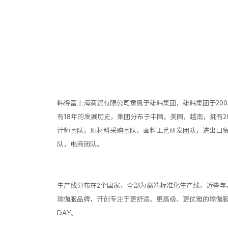
韩得富上海商贸有限公司隶属于雄韩集团，雄韩集团于200
有18年的发展历史，集团分布于中国，美国，越南，拥有2
计师团队，原材料采购团队，面料工艺研发团队，进出口
队，电商团队。
生产线分布在2个国家，全部为高端标准化生产线，近些年
瑜伽服品牌，开创专注于更舒适、更高级、更优雅的瑜伽服品牌
DAY。