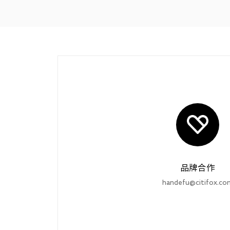
品牌合作
handefu@citifox.co