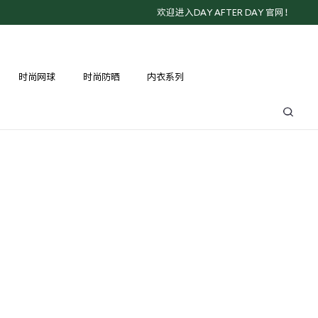
欢迎进入DAY AFTER DAY 官网！
时尚网球
时尚防晒
内衣系列