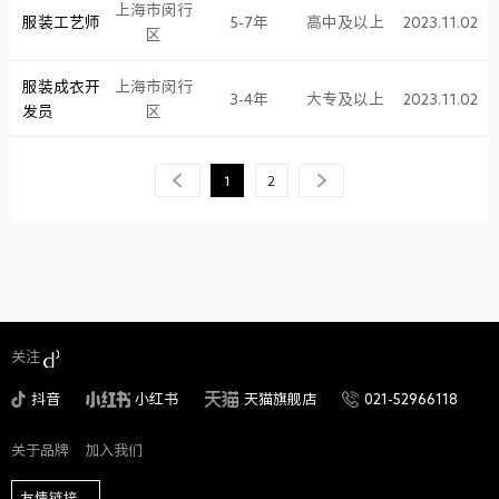
上海市闵行
服装工艺师
5-7年
高中及以上
2023.11.02
区
服装成衣开
上海市闵行
3-4年
大专及以上
2023.11.02
发员
区
上一页
1
2
下一页
关注
抖音
小红书
天猫旗舰店
021-52966118
关于品牌
加入我们
友情链接