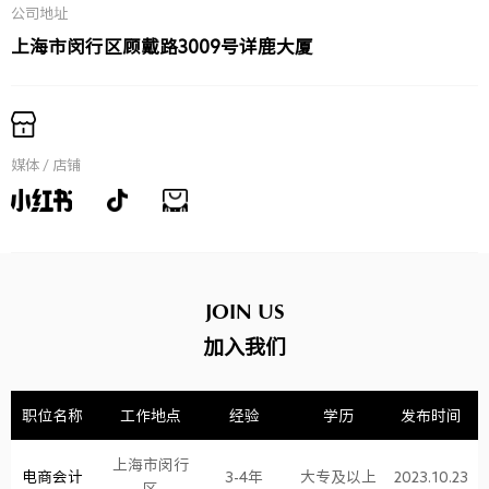
公司地址
上海市闵行区顾戴路3009号详鹿大厦
媒体 / 店铺
JOIN US
加入我们
职位名称
工作地点
经验
学历
发布时间
上海市闵行
电商会计
3-4年
大专及以上
2023.10.23