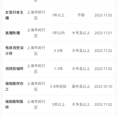
区
女装抖音主
上海市闵行
1年以上
不限
2023.11.02
播
区
上海市闵行
直播助播
1年以内
大专及以上
2023.11.01
区
电商视觉设
上海市闵行
3-5年
大专及以上
2023.11.02
计师
区
上海市闵行
视频剪辑师
1-3年
大专及以上
2023.11.02
区
瑜伽服样衣
上海市闵行
5-8年经验
高中及以上
2023.10.10
工
区
瑜伽服制版
上海市闵行
5年以上
大专及以上
2023.11.02
师
区