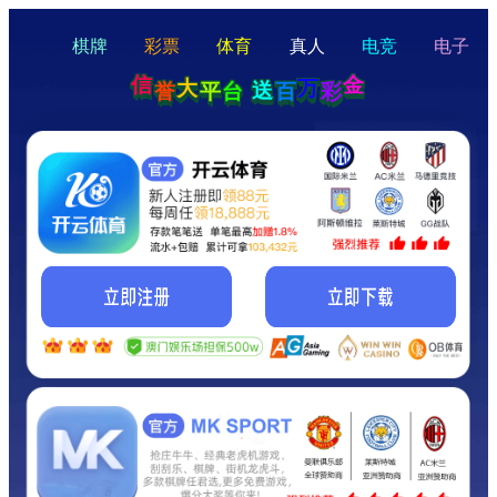
hello
Hey Guys!
我们即将上线啦...