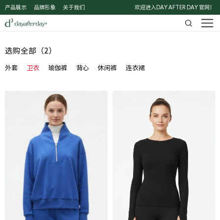
产品展示
品牌形象
关于我们
欢迎进入DAY AFTER DAY 官网！
选购全部（2）
外套
卫衣
瑜伽裤
背心
休闲裤
连衣裙