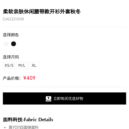
柔软亲肤休闲腰带款开衫外套秋冬
DAD231008
选择颜色
选择尺码
XS/S
M/L
XL
¥409
产品价格：
立即购买优选好物
面料科技-Fabric Details
莫代尔四面弹面料